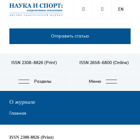
Перейти
EN
к
основному
содержанию
Отправить статью
ISSN 2308-8826 (Print)
ISSN 2658-6800 (Online)
Разделы
Меню
О журнале
Строка
Главная
навигации
ISSN 2308-8826 (Print)